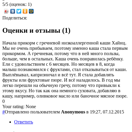
5/5 (оценок: 1)
Поделиться:
Оценки и отзывы (1)
Начала прикорм с гречневой низкоаллергенной каши Хайнц.
Мы не очень прибываем, поэтому именно каша стала первым
прикормом. А гречневая, потому что в ней много пользы,
больше, чем в остальных. Каша очень понравилась ребёнку.
Ели с удовольствием с 6 месяцев. Но месяцев в 8, когда
малыш познакомился с фруктами, стал отказываться от каши.
Выплёвывал, капризничал и всё тут. Я стала добавлять
фрукты или фруктовые пюре. И всё наладилось. В год мы
легко перешли на обычную гречу, потому что привыкли к
этому вкусу. Но так как она немного суховата, добавляю в
кашу, например, оливковое масло или баночное мясное пюре.
0
Your rating:
None
#
Отправлено пользователем
Anonymous
в 19:27, 07.12.2015
Ответить