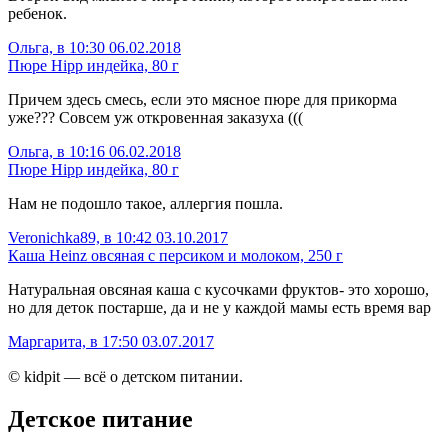
ребенок.
Ольга, в 10:30 06.02.2018
Пюре Hipp индейка, 80 г
Причем здесь смесь, если это мясное пюре для прикорма
уже??? Совсем уж откровенная заказуха (((
Ольга, в 10:16 06.02.2018
Пюре Hipp индейка, 80 г
Нам не подошло такое, аллергия пошла.
Veronichka89, в 10:42 03.10.2017
Каша Heinz овсяная с персиком и молоком, 250 г
Натуральная овсяная каша с кусочками фруктов- это хорошо,
но для деток постарше, да и не у каждой мамы есть время вар
Маргарита, в 17:50 03.07.2017
© kidpit — всё о детском питании.
Детское питание