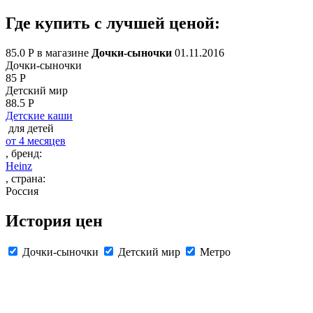
Где купить с лучшей ценой:
85
.0
Р в магазине
Дочки-сыночки
01.11.2016
Дочки-сыночки
85
Р
Детский мир
88.5
Р
Детские каши
для детей
от 4 месяцев
, бренд:
Heinz
, страна:
Россия
История цен
Дочки-сыночки
Детский мир
Метро