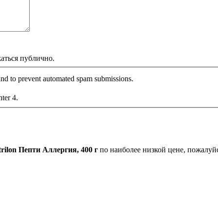
жаться публично.
r and to prevent automated spam submissions.
nter 4.
rilon Пепти Аллергия, 400 г
по наиболее низкой цене, пожалуй