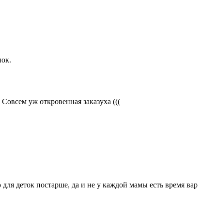
нок.
 Совсем уж откровенная заказуха (((
 для деток постарше, да и не у каждой мамы есть время вар