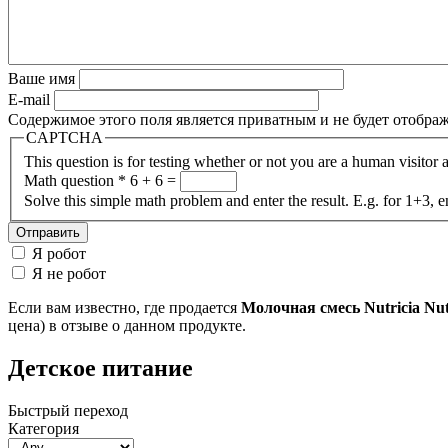
Ваше имя
E-mail
Содержимое этого поля является приватным и не будет отобра
CAPTCHA
This question is for testing whether or not you are a human visito
Math question
*
6 + 6 =
Solve this simple math problem and enter the result. E.g. for 1+3, e
Я робот
Я не робот
Если вам известно, где продается
Молочная смесь Nutricia Nut
цена) в отзыве о данном продукте.
Детское питание
Быстрый переход
Категория