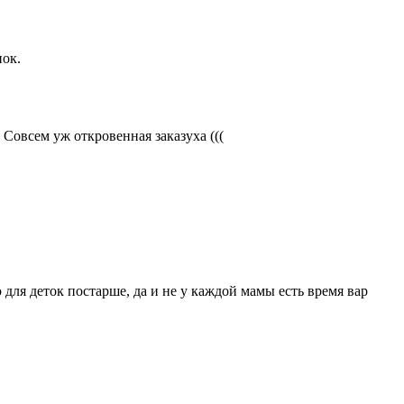
нок.
 Совсем уж откровенная заказуха (((
 для деток постарше, да и не у каждой мамы есть время вар