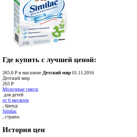
Где купить с лучшей ценой:
265
.0
Р в магазине
Детский мир
01.11.2016
Детский мир
265
Р
Молочные смеси
для детей
от 6 месяцев
, бренд:
Similac
, страна:
История цен