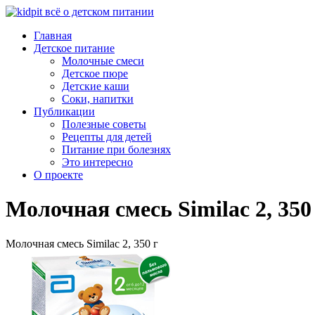
Главная
Детское питание
Молочные смеси
Детское пюре
Детские каши
Соки, напитки
Публикации
Полезные советы
Рецепты для детей
Питание при болезнях
Это интересно
О проекте
Молочная смесь Similac 2, 350
Молочная смесь Similac 2, 350 г