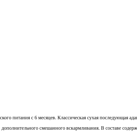
ского питания с 6 месяцев. Классическая сухая последующая ад
и дополнительного смешанного вскармливания. В составе соде