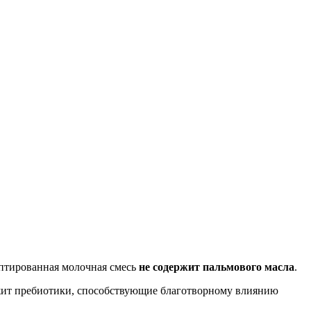
аптированная молочная смесь
не содержит пальмового масла
.
ржит пребиотики, способствующие благотворному влиянию