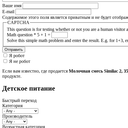
Ваше имя
E-mail
Содержимое этого поля является приватным и не будет отобра
CAPTCHA
This question is for testing whether or not you are a human visito
Math question
*
5 + 1 =
Solve this simple math problem and enter the result. E.g. for 1+3, e
Я робот
Я не робот
Если вам известно, где продается
Молочная смесь Similac 2, 35
продукте.
Детское питание
Быстрый переход
Категория
Производитель
Возрастная категория