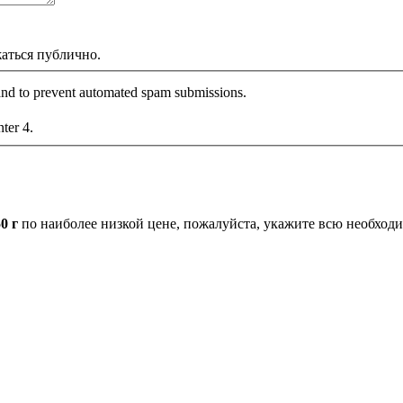
жаться публично.
r and to prevent automated spam submissions.
nter 4.
0 г
по наиболее низкой цене, пожалуйста, укажите всю необходи