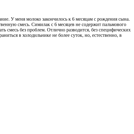
ние. У меня молоко закончилось к 6 месяцам с рождения сына.
ственную смесь. Симилак с 6 месяцев не содержит пальмового
ать смесь без проблем. Отлично разводится, без специфических
ниться в холодильнике не более суток, но, естественно, в