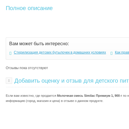
Полное описание
Вам может быть интересно:
Стерилизация детских бутылочек в домашних условиях
Как пра
Отзывы пока отсутствуют
Добавить оценку и отзыв для детского пи
Если вам известно, где продается
Молочная смесь Similac Премиум 1, 900 г
по н
информацию (город, магазин и цена) в отзыве о данном продукте.