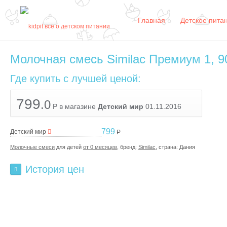
Главная
Детское пита
Молочная смесь Similac Премиум 1, 9
Где купить с лучшей ценой:
799
.0
Р в магазине
Детский мир
01.11.2016
799
Детский мир
Р
Молочные смеси
для детей
от 0 месяцев
, бренд:
Similac
, страна:
Дания
История цен