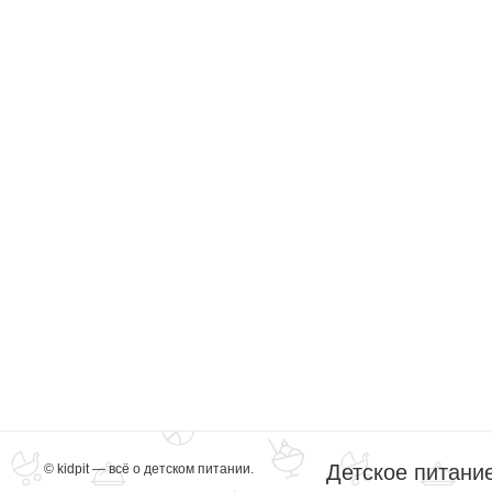
Детское питани
© kidpit — всё о детском питании.