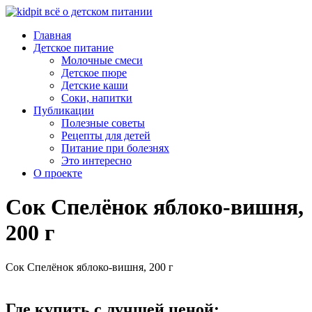
Главная
Детское питание
Молочные смеси
Детское пюре
Детские каши
Соки, напитки
Публикации
Полезные советы
Рецепты для детей
Питание при болезнях
Это интересно
О проекте
Сок Спелёнок яблоко-вишня,
200 г
Сок Спелёнок яблоко-вишня, 200 г
Где купить с лучшей ценой: