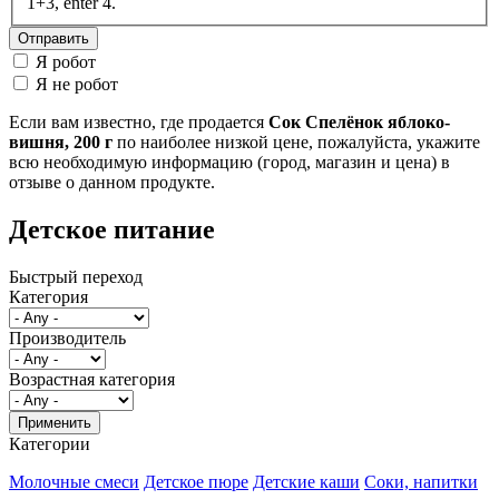
1+3, enter 4.
Я робот
Я не робот
Если вам известно, где продается
Сок Спелёнок яблоко-
вишня, 200 г
по наиболее низкой цене, пожалуйста, укажите
всю необходимую информацию (город, магазин и цена) в
отзыве о данном продукте.
Детское питание
Быстрый переход
Категория
Производитель
Возрастная категория
Категории
Молочные смеси
Детское пюре
Детские каши
Соки, напитки