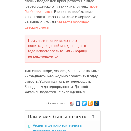
свежих плодов или приобретается в виде
готового детского питания, например,
пюре
Гербер из тыквы
. В рецепте необходимо
использовать коровье молоко с жирностью
не выше 2.5 % или
развести молочную
детскую смесь
.
При изготовлении молочного
напитка для детей младше одного
года использовать ваниль и корицу
не рекомендуется.
Тыквенное пюре, молоко, банан и остальные
ингредиенты необходимо поместить в одну
ёмкость. Затем тщательно перемешать
блендером до однородности. Детский
коктейль подается не охлажденным.
Поделиться:
Вам может быть интересно:
Рецепты детских коктейлей в