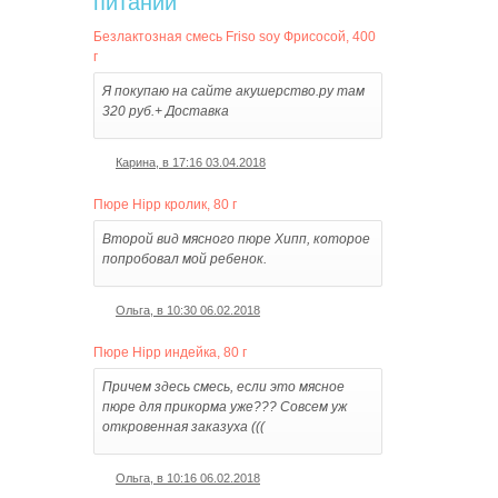
питании
Безлактозная смесь Friso soy Фрисосой, 400
г
Я покупаю на сайте акушерство.ру там
320 руб.+ Доставка
Карина, в 17:16 03.04.2018
Пюре Hipp кролик, 80 г
Второй вид мясного пюре Хипп, которое
попробовал мой ребенок.
Ольга, в 10:30 06.02.2018
Пюре Hipp индейка, 80 г
Причем здесь смесь, если это мясное
пюре для прикорма уже??? Совсем уж
откровенная заказуха (((
Ольга, в 10:16 06.02.2018