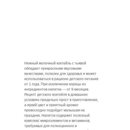
Нежный молочный коктейль с тыквой
обладает прекрасными вкусовыми
качествами, полезен для здоровья и может
использоваться в рационе детского питания
от 1 года. При исключении корицы из
ингредиентов напитка — от 9 месяцев.
Рецепт детского коктейля в домашних
условиях предельно прост в приготовлении,
а яркий цвет и приятный аромат
превосходно подойдет малышам на
праздник. Напиток содержит полезный
комплекс микроэлементов и витаминов,
требуемых для полноценного и