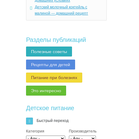
домашних условиях
Детский молочный коктейль с
малиной — домашний рецепт
Разделы публикаций
Полезные советы
Рецепты для детей
Питание при болезнях
Это интересно
Детское питание
Быстрый переход
Категория
Производитель