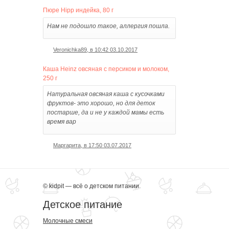
Пюре Hipp индейка, 80 г
Нам не подошло такое, аллергия пошла.
Veronichka89, в 10:42 03.10.2017
Каша Heinz овсяная с персиком и молоком,
250 г
Натуральная овсяная каша с кусочками
фруктов- это хорошо, но для деток
постарше, да и не у каждой мамы есть
время вар
Маргарита, в 17:50 03.07.2017
© kidpit — всё о детском питании.
Детское питание
Молочные смеси