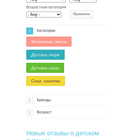
Возрастная категория
Категории
Молочные смеси
Детское пюре
Детские каши
Соки, напитки
Бренды
Возраст
Новые отзывы о детском